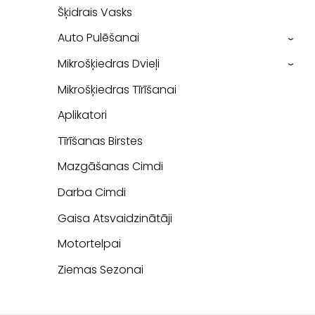
Šķidrais Vasks
Auto Pulēšanai
›
Mikrošķiedras Dvieļi
›
Mikrošķiedras Tīrīšanai
Aplikatori
Tīrīšanas Birstes
Mazgāšanas Cimdi
Darba Cimdi
Gaisa Atsvaidzinātāji
Motortelpai
Ziemas Sezonai