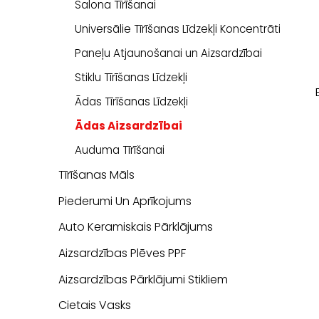
Salona Tīrīšanai
Universālie Tīrīšanas Līdzekļi Koncentrāti
Paneļu Atjaunošanai un Aizsardzībai
Stiklu Tīrīšanas Līdzekļi
Ādas Tīrīšanas Līdzekļi
Ādas Aizsardzībai
Auduma Tīrīšanai
Tīrīšanas Māls
Piederumi Un Aprīkojums
Auto Keramiskais Pārklājums
Aizsardzības Plēves PPF
Aizsardzības Pārklājumi Stikliem
Cietais Vasks