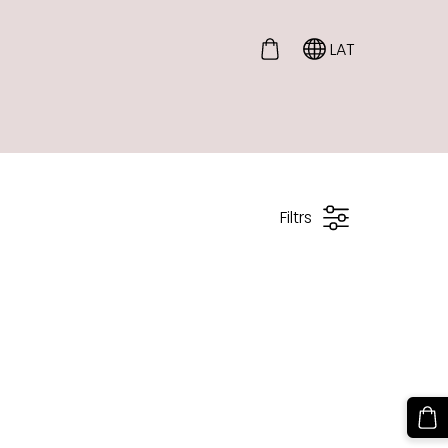
LAT
Filtrs