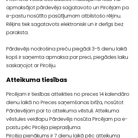
apmaksājot pārdevēja sagatavoto un Pircējam pa
e-pastu nosūtīto pasūtījumam atbilstošo rēķinu.
Rēķins tiek sagatavots elektroniski un ir derīgs bez
paraksta.
Pārdevējs nodrošina preču piegādi 3-5 dienu laikā
kopš ir saņemta apmaksa par preci, piegādes laiku
saskaņojot ar Pircēju.
Atteikuma tiesības
Pircējam ir tiesības atteikties no preces 14 kalendāro
dienu laikā no Preces saņemšanas brīža, nosūtot
Pārdevējam par to atteikuma vēstuli. Atteikuma
vēstules veidlapu Pārdevējs nosūta Pircējam pa e-
pastu pēc Pircēja pieprasījuma.
Pircēja pienākums ir 7 dienu laikā pēc atteikuma