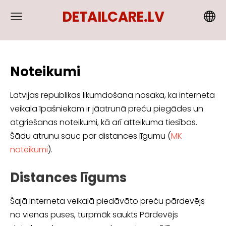
DETAILCARE.LV
Noteikumi
Latvijas republikas likumdošana nosaka, ka interneta
veikala īpašniekam ir jāatrunā preču piegādes un
atgriešanas noteikumi, kā arī atteikuma tiesības.
Šādu atrunu sauc par distances līgumu (
MK
noteikumi
).
Distances līgums
Šajā Interneta veikalā piedāvāto preču pārdevējs
no vienas puses, turpmāk saukts Pārdevējs