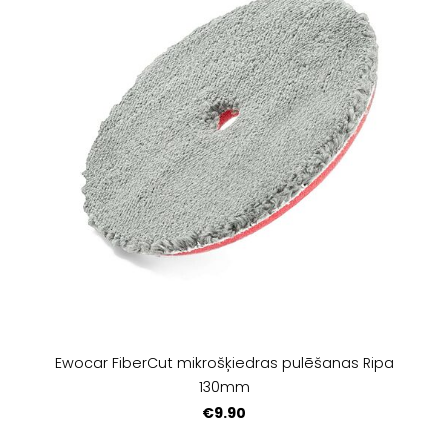
Ewocar FiberCut mikrošķiedras pulēšanas Ripa
130mm
€9.90