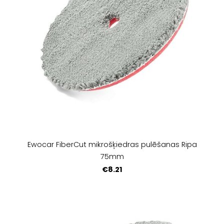
Ewocar FiberCut mikrošķiedras pulēšanas Ripa
75mm
€8.21